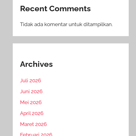
Recent Comments
Tidak ada komentar untuk ditampilkan.
Archives
Juli 2026
Juni 2026
Mei 2026
April 2026
Maret 2026
Februari 2026