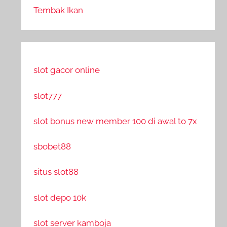
Tembak Ikan
slot gacor online
slot777
slot bonus new member 100 di awal to 7x
sbobet88
situs slot88
slot depo 10k
slot server kamboja